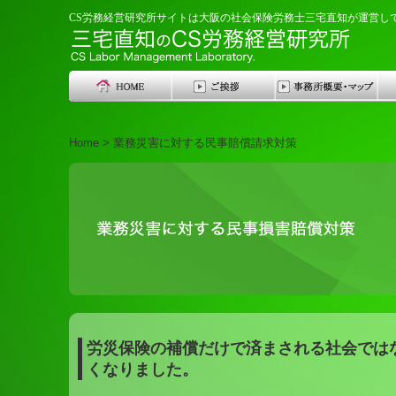
CS労務経営研究所サイトは大阪の社会保険労務士三宅直知が運営し
Home > 業務災害に対する民事賠償請求対策
労災保険の補償だけで済まされる社会では
くなりました。