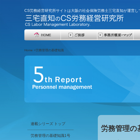
CS労務経営研究所サイトは大阪の社会保険労務士三宅直知が運営し
Home >労務管理の基礎知識
連載シリーズ トップ
労務管理の
労務管理の基礎知識1号