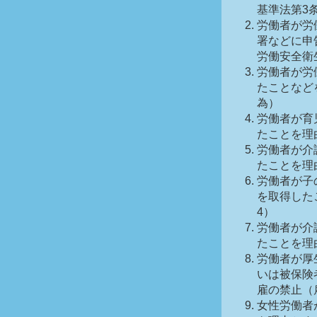
基準法第3
労働者が労
署などに申
労働安全衛
労働者が労
たことなど
為）
労働者が育
たことを理
労働者が介
たことを理
労働者が子
を取得した
4）
労働者が介
たことを理
労働者が厚
いは被保険
雇の禁止（
女性労働者